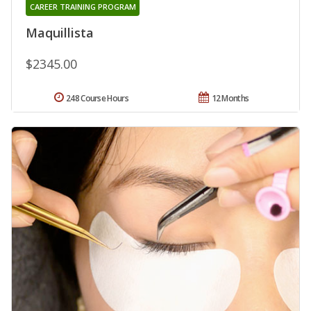
CAREER TRAINING PROGRAM
Maquillista
$2345.00
248 Course Hours
12 Months