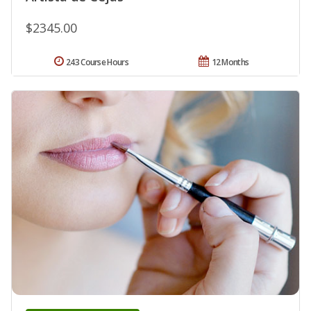
$2345.00
243 Course Hours
12 Months