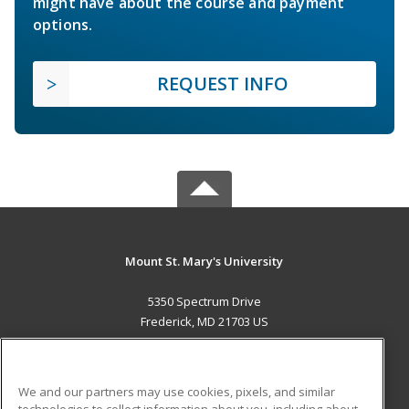
might have about the course and payment
options.
REQUEST INFO
Mount St. Mary's University
5350 Spectrum Drive
Frederick, MD 21703 US
MAIN CONTENT
Career Training
We and our partners may use cookies, pixels, and similar
technologies to collect information about you, including about