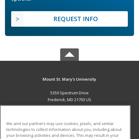
REQUEST INFO
Mount St. Mary's University
5350 Spectrum Drive
Frederick, MD 21703 US
MAIN CONTENT
Career Training
We and our partners may use cookies, pixels, and similar
technologies to collect information about you, including about
ADDITIONAL RESOURCES
your browsing activities and devices. This may result in your