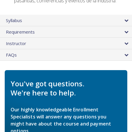
pasantías, conferencias y eventos de la industria.
Syllabus
Requirements
Instructor
FAQs
You've got questions.
We're here to help.
Our highly knowledgeable Enrollment
Specialists will answer any questions you
might have about the course and payment
options.