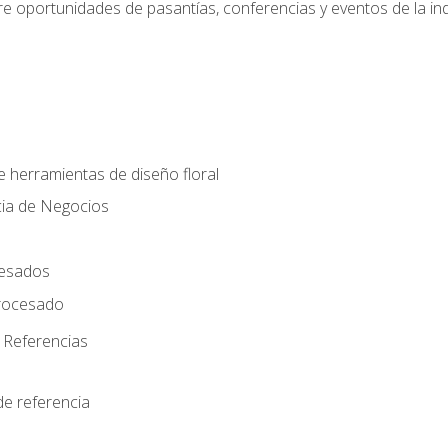
e oportunidades de pasantías, conferencias y eventos de la ind
e herramientas de diseño floral
cia de Negocios
cesados
rocesado
 Referencias
de referencia