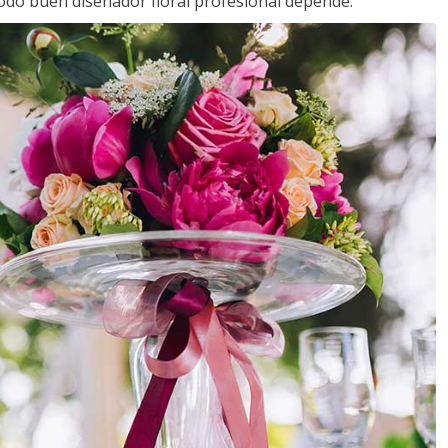
todo buen diseñador floral profesional depende.