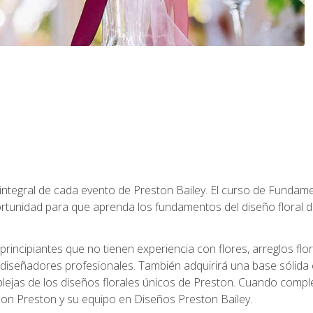
 integral de cada evento de Preston Bailey. El curso de Fundamen
rtunidad para que aprenda los fundamentos del diseño floral de
principiantes que no tienen experiencia con flores, arreglos flo
diseñadores profesionales. También adquirirá una base sólida 
ejas de los diseños florales únicos de Preston. Cuando comple
 con Preston y su equipo en Diseños Preston Bailey.