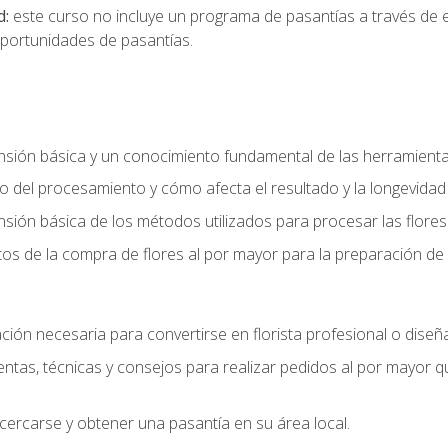
d:
este curso no incluye un programa de pasantías a través de 
portunidades de pasantías.
ón básica y un conocimiento fundamental de las herramientas 
 del procesamiento y cómo afecta el resultado y la longevidad d
ón básica de los métodos utilizados para procesar las flores 
s de la compra de flores al por mayor para la preparación de 
ión necesaria para convertirse en florista profesional o diseña
as, técnicas y consejos para realizar pedidos al por mayor que
cercarse y obtener una pasantía en su área local.