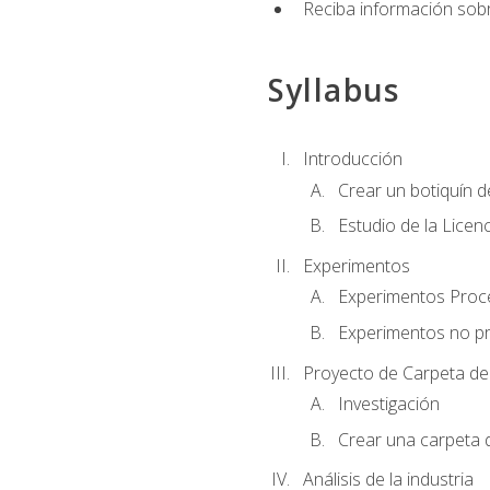
Reciba información sobr
Syllabus
Introducción
Crear un botiquín d
Estudio de la Licen
Experimentos
Experimentos Pro
Experimentos no p
Proyecto de Carpeta de
Investigación
Crear una carpeta 
Análisis de la industria