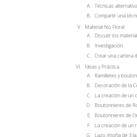
Técnicas alternativa
Compartir una técni
Material No Floral
Discutir los materia
Investigación
Crear una cartera d
Ideas y Práctica
Ramilletes y bouton
Decoración de la 
La creación de un c
Boutonnieres de R
Boutonnieres de O
La creación de un r
Lazo /moña de 3 l