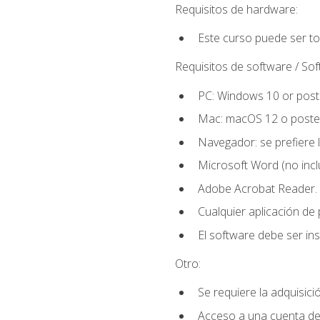
Requisitos de hardware:
Este curso puede ser t
Requisitos de software / So
PC: Windows 10 or poste
Mac: macOS 12 o poster
Navegador: se prefiere 
Microsoft Word (no incl
Adobe Acrobat Reader.
Cualquier aplicación de
El software debe ser in
Otro:
Se requiere la adquisició
Acceso a una cuenta de 