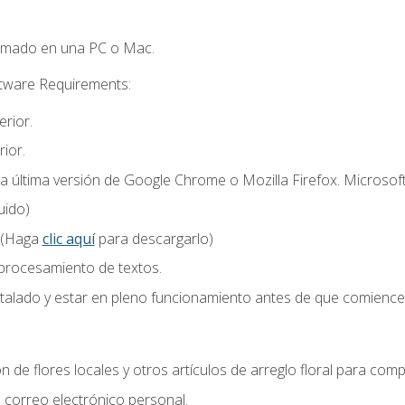
omado en una PC o Mac.
ftware Requirements:
rior.
ior.
la última versión de Google Chrome o Mozilla Firefox. Microsof
uido)
 (Haga
clic aquí
para descargarlo)
 procesamiento de textos.
stalado y estar en pleno funcionamiento antes de que comience 
n de flores locales y otros artículos de arreglo floral para compl
correo electrónico personal.